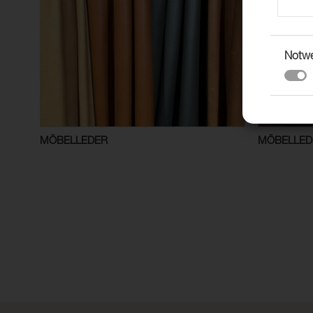
Notw
MÖBELLEDER
MÖBELLEDE