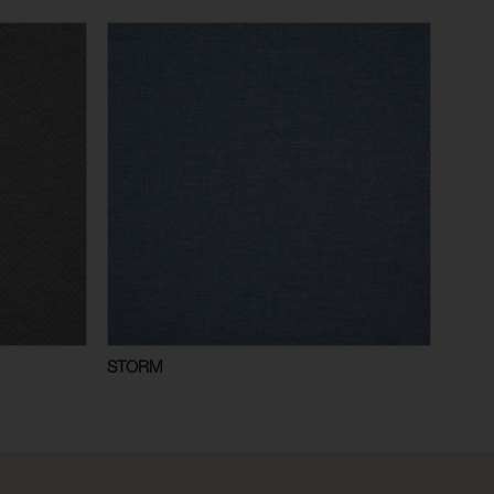
STORM