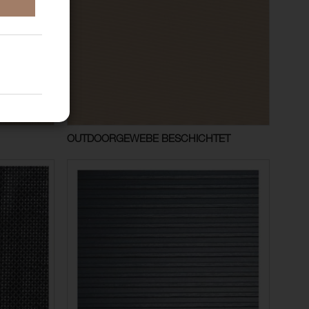
OUTDOORGEWEBE BESCHICHTET