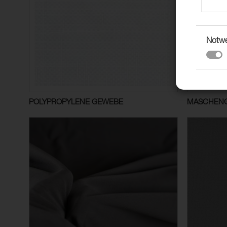
Notw
POLYPROPYLENE GEWEBE
MASCHEN