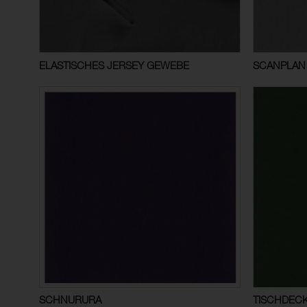
ELASTISCHES JERSEY GEWEBE
SCANPLAN
SCHNURURA
TISCHDEC